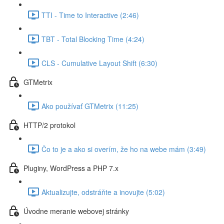
TTI - Time to Interactive (2:46)
TBT - Total Blocking Time (4:24)
CLS - Cumulative Layout Shift (6:30)
GTMetrix
Ako používať GTMetrix (11:25)
HTTP/2 protokol
Čo to je a ako si overím, že ho na webe mám (3:49)
Pluginy, WordPress a PHP 7.x
Aktualizujte, odstráňte a inovujte (5:02)
Úvodne meranie webovej stránky