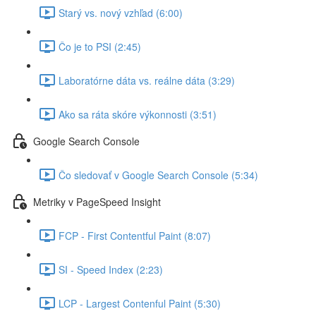
Starý vs. nový vzhľad (6:00)
Čo je to PSI (2:45)
Laboratórne dáta vs. reálne dáta (3:29)
Ako sa ráta skóre výkonnosti (3:51)
Google Search Console
Čo sledovať v Google Search Console (5:34)
Metriky v PageSpeed Insight
FCP - First Contentful Paint (8:07)
SI - Speed Index (2:23)
LCP - Largest Contenful Paint (5:30)