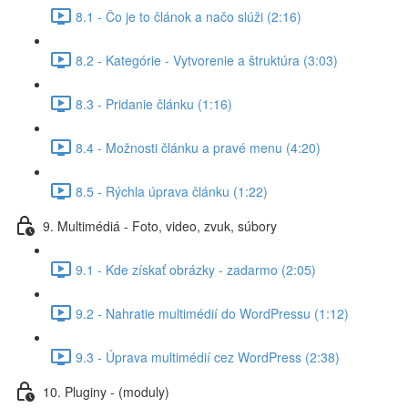
8.1 - Čo je to článok a načo slúži (2:16)
8.2 - Kategórie - Vytvorenie a štruktúra (3:03)
8.3 - Pridanie článku (1:16)
8.4 - Možnosti článku a pravé menu (4:20)
8.5 - Rýchla úprava článku (1:22)
9. Multimédiá - Foto, video, zvuk, súbory
9.1 - Kde získať obrázky - zadarmo (2:05)
9.2 - Nahratie multimédií do WordPressu (1:12)
9.3 - Úprava multimédií cez WordPress (2:38)
10. Pluginy - (moduly)