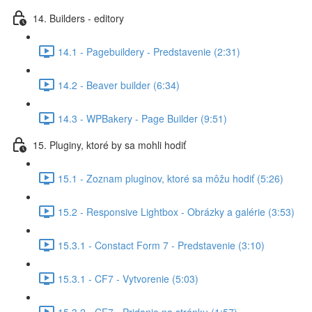
14. Builders - editory
14.1 - Pagebuildery - Predstavenie (2:31)
14.2 - Beaver builder (6:34)
14.3 - WPBakery - Page Builder (9:51)
15. Pluginy, ktoré by sa mohli hodiť
15.1 - Zoznam pluginov, ktoré sa môžu hodiť (5:26)
15.2 - Responsive Lightbox - Obrázky a galérie (3:53)
15.3.1 - Constact Form 7 - Predstavenie (3:10)
15.3.1 - CF7 - Vytvorenie (5:03)
15.3.2 - CF7 - Pridanie na stránku (1:57)