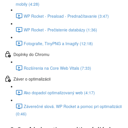
mobily (4:28)
WP Rocket - Preaload - Prednačítavanie (3:47)
WP Rocket - Prečistenie databázy (1:36)
Fotografie, TinyPNG a Imagify (12:18)
Doplnky do Chromu
Rozšírenia na Core Web Vitals (7:33)
Záver o optimalizácii
Ako dopadol optimalizovaný web (4:17)
Záverečné slová. WP Rocket a pomoc pri optimalizácii
(0:46)