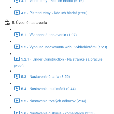
4.1 - Voľné témy - kde ich hľadať (6:16)
4.2 - Platené témy - Kde ich hľadať (2:50)
5. Úvodné nastavenia
5.1 - Všeobecné nastavenia (1:27)
5.2 - Vypnutie indexovania webu vyhľadávačmi (1:29)
5.2.1 - Under Construction - Na stránke sa pracuje
(5:33)
5.3 - Nastavenie čítania (3:52)
5.4 - Nastavenia multimédií (0:44)
5.5 - Nastavenie trvalých odkazov (2:34)
5.6 - Nastavenie diskusie - komentárov (3:53)