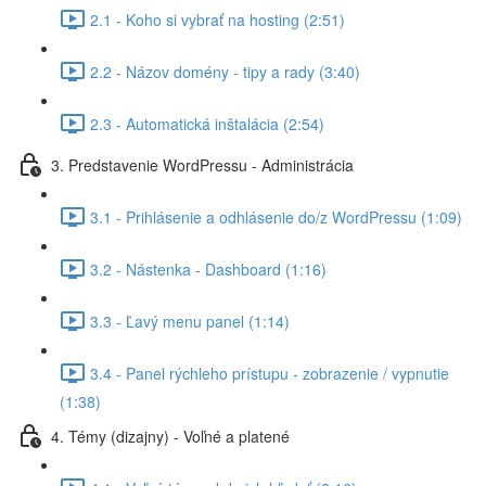
2.1 - Koho si vybrať na hosting (2:51)
2.2 - Názov domény - tipy a rady (3:40)
2.3 - Automatická inštalácia (2:54)
3. Predstavenie WordPressu - Administrácia
3.1 - Prihlásenie a odhlásenie do/z WordPressu (1:09)
3.2 - Nástenka - Dashboard (1:16)
3.3 - Ľavý menu panel (1:14)
3.4 - Panel rýchleho prístupu - zobrazenie / vypnutie
(1:38)
4. Témy (dizajny) - Voľné a platené