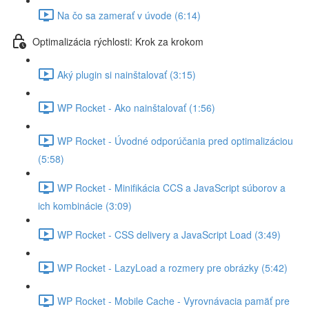
Na čo sa zamerať v úvode (6:14)
Optimalizácia rýchlosti: Krok za krokom
Aký plugin si nainštalovať (3:15)
WP Rocket - Ako nainštalovať (1:56)
WP Rocket - Úvodné odporúčania pred optimalizáciou
(5:58)
WP Rocket - Minifikácia CCS a JavaScript súborov a
ich kombinácie (3:09)
WP Rocket - CSS delivery a JavaScript Load (3:49)
WP Rocket - LazyLoad a rozmery pre obrázky (5:42)
WP Rocket - Mobile Cache - Vyrovnávacia pamäť pre