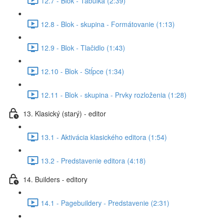
12.7 - Blok - Tabuľka (2:39)
12.8 - Blok - skupina - Formátovanie (1:13)
12.9 - Blok - Tlačidlo (1:43)
12.10 - Blok - Stĺpce (1:34)
12.11 - Blok - skupina - Prvky rozloženia (1:28)
13. Klasický (starý) - editor
13.1 - Aktivácia klasického editora (1:54)
13.2 - Predstavenie editora (4:18)
14. Builders - editory
14.1 - Pagebuildery - Predstavenie (2:31)