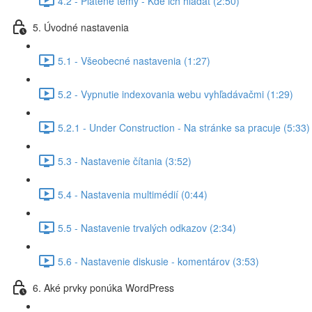
4.2 - Platené témy - Kde ich hľadať (2:50)
5. Úvodné nastavenia
5.1 - Všeobecné nastavenia (1:27)
5.2 - Vypnutie indexovania webu vyhľadávačmi (1:29)
5.2.1 - Under Construction - Na stránke sa pracuje (5:33)
5.3 - Nastavenie čítania (3:52)
5.4 - Nastavenia multimédií (0:44)
5.5 - Nastavenie trvalých odkazov (2:34)
5.6 - Nastavenie diskusie - komentárov (3:53)
6. Aké prvky ponúka WordPress