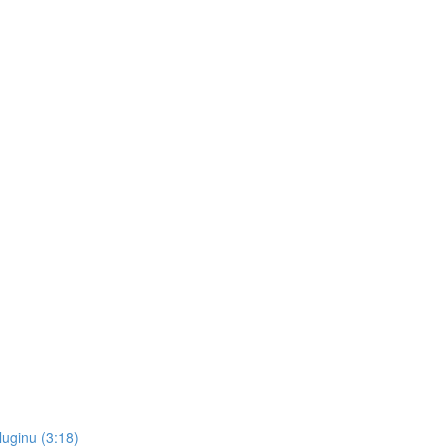
pluginu (3:18)