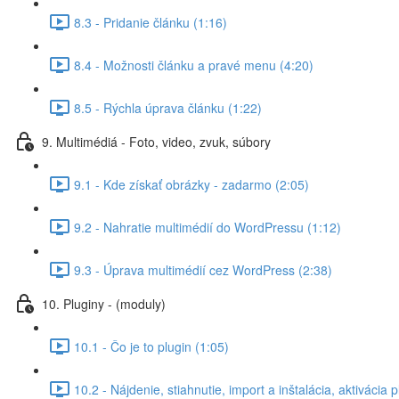
8.3 - Pridanie článku (1:16)
8.4 - Možnosti článku a pravé menu (4:20)
8.5 - Rýchla úprava článku (1:22)
9. Multimédiá - Foto, video, zvuk, súbory
9.1 - Kde získať obrázky - zadarmo (2:05)
9.2 - Nahratie multimédií do WordPressu (1:12)
9.3 - Úprava multimédií cez WordPress (2:38)
10. Pluginy - (moduly)
10.1 - Čo je to plugin (1:05)
10.2 - Nájdenie, stiahnutie, import a inštalácia, aktivácia 