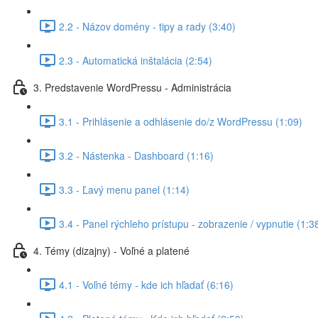
2.2 - Názov domény - tipy a rady (3:40)
2.3 - Automatická inštalácia (2:54)
3. Predstavenie WordPressu - Administrácia
3.1 - Prihlásenie a odhlásenie do/z WordPressu (1:09)
3.2 - Nástenka - Dashboard (1:16)
3.3 - Ľavý menu panel (1:14)
3.4 - Panel rýchleho prístupu - zobrazenie / vypnutie (1:3
4. Témy (dizajny) - Voľné a platené
4.1 - Voľné témy - kde ich hľadať (6:16)