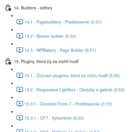
14. Builders - editory
14.1 - Pagebuildery - Predstavenie (2:31)
14.2 - Beaver builder (6:34)
14.3 - WPBakery - Page Builder (9:51)
15. Pluginy, ktoré by sa mohli hodiť
15.1 - Zoznam pluginov, ktoré sa môžu hodiť (5:26)
15.2 - Responsive Lightbox - Obrázky a galérie (3:53)
15.3.1 - Constact Form 7 - Predstavenie (3:10)
15.3.1 - CF7 - Vytvorenie (5:03)
15.3.2 - CF7 - Pridanie na stránku (1:57)