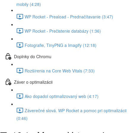
mobily (4:28)
WP Rocket - Preaload - Prednačítavanie (3:47)
WP Rocket - Prečistenie databázy (1:36)
Fotografie, TinyPNG a Imagify (12:18)
Doplnky do Chromu
Rozšírenia na Core Web Vitals (7:33)
Záver o optimalizácii
Ako dopadol optimalizovaný web (4:17)
Záverečné slová. WP Rocket a pomoc pri optimalizácii
(0:46)