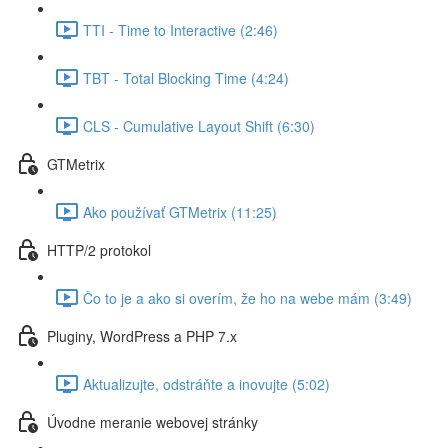
TTI - Time to Interactive (2:46)
TBT - Total Blocking Time (4:24)
CLS - Cumulative Layout Shift (6:30)
GTMetrix
Ako používať GTMetrix (11:25)
HTTP/2 protokol
Čo to je a ako si overím, že ho na webe mám (3:49)
Pluginy, WordPress a PHP 7.x
Aktualizujte, odstráňte a inovujte (5:02)
Úvodne meranie webovej stránky