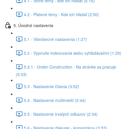
4.1 - Voľné témy - kde ich hľadať (6:16)
4.2 - Platené témy - Kde ich hľadať (2:50)
5. Úvodné nastavenia
5.1 - Všeobecné nastavenia (1:27)
5.2 - Vypnutie indexovania webu vyhľadávačmi (1:29)
5.2.1 - Under Construction - Na stránke sa pracuje
(5:33)
5.3 - Nastavenie čítania (3:52)
5.4 - Nastavenia multimédií (0:44)
5.5 - Nastavenie trvalých odkazov (2:34)
5.6 - Nastavenie diskusie - komentárov (3:53)