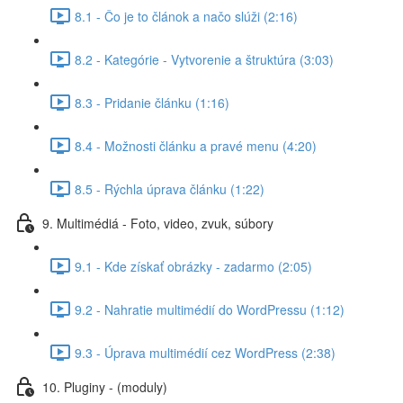
8.1 - Čo je to článok a načo slúži (2:16)
8.2 - Kategórie - Vytvorenie a štruktúra (3:03)
8.3 - Pridanie článku (1:16)
8.4 - Možnosti článku a pravé menu (4:20)
8.5 - Rýchla úprava článku (1:22)
9. Multimédiá - Foto, video, zvuk, súbory
9.1 - Kde získať obrázky - zadarmo (2:05)
9.2 - Nahratie multimédií do WordPressu (1:12)
9.3 - Úprava multimédií cez WordPress (2:38)
10. Pluginy - (moduly)