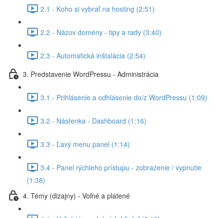
2.1 - Koho si vybrať na hosting (2:51)
2.2 - Názov domény - tipy a rady (3:40)
2.3 - Automatická inštalácia (2:54)
3. Predstavenie WordPressu - Administrácia
3.1 - Prihlásenie a odhlásenie do/z WordPressu (1:09)
3.2 - Nástenka - Dashboard (1:16)
3.3 - Ľavý menu panel (1:14)
3.4 - Panel rýchleho prístupu - zobrazenie / vypnutie
(1:38)
4. Témy (dizajny) - Voľné a platené