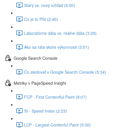
Starý vs. nový vzhľad (6:00)
Čo je to PSI (2:45)
Laboratórne dáta vs. reálne dáta (3:29)
Ako sa ráta skóre výkonnosti (3:51)
Google Search Console
Čo sledovať v Google Search Console (5:34)
Metriky v PageSpeed Insight
FCP - First Contentful Paint (8:07)
SI - Speed Index (2:23)
LCP - Largest Contenful Paint (5:30)