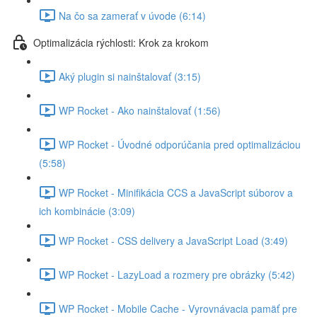
Na čo sa zamerať v úvode (6:14)
Optimalizácia rýchlosti: Krok za krokom
Aký plugin si nainštalovať (3:15)
WP Rocket - Ako nainštalovať (1:56)
WP Rocket - Úvodné odporúčania pred optimalizáciou
(5:58)
WP Rocket - Minifikácia CCS a JavaScript súborov a
ich kombinácie (3:09)
WP Rocket - CSS delivery a JavaScript Load (3:49)
WP Rocket - LazyLoad a rozmery pre obrázky (5:42)
WP Rocket - Mobile Cache - Vyrovnávacia pamäť pre