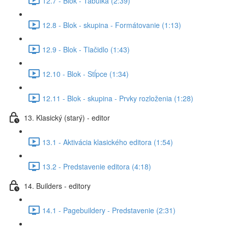
12.7 - Blok - Tabuľka (2:39)
12.8 - Blok - skupina - Formátovanie (1:13)
12.9 - Blok - Tlačidlo (1:43)
12.10 - Blok - Stĺpce (1:34)
12.11 - Blok - skupina - Prvky rozloženia (1:28)
13. Klasický (starý) - editor
13.1 - Aktivácia klasického editora (1:54)
13.2 - Predstavenie editora (4:18)
14. Builders - editory
14.1 - Pagebuildery - Predstavenie (2:31)