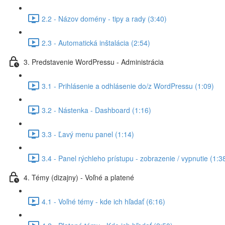
2.2 - Názov domény - tipy a rady (3:40)
2.3 - Automatická inštalácia (2:54)
3. Predstavenie WordPressu - Administrácia
3.1 - Prihlásenie a odhlásenie do/z WordPressu (1:09)
3.2 - Nástenka - Dashboard (1:16)
3.3 - Ľavý menu panel (1:14)
3.4 - Panel rýchleho prístupu - zobrazenie / vypnutie (1:3
4. Témy (dizajny) - Voľné a platené
4.1 - Voľné témy - kde ich hľadať (6:16)