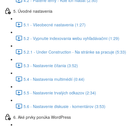
4.2 - Platené témy - Kde ich hľadať (2:50)
5. Úvodné nastavenia
5.1 - Všeobecné nastavenia (1:27)
5.2 - Vypnutie indexovania webu vyhľadávačmi (1:29)
5.2.1 - Under Construction - Na stránke sa pracuje (5:33)
5.3 - Nastavenie čítania (3:52)
5.4 - Nastavenia multimédií (0:44)
5.5 - Nastavenie trvalých odkazov (2:34)
5.6 - Nastavenie diskusie - komentárov (3:53)
6. Aké prvky ponúka WordPress