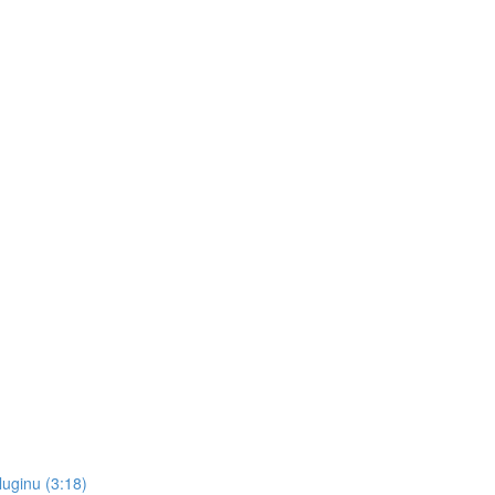
pluginu (3:18)