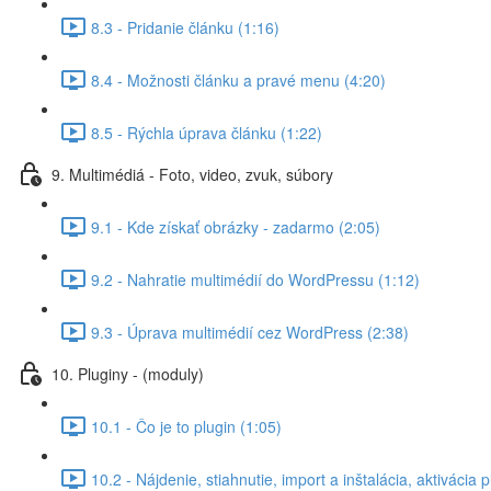
8.3 - Pridanie článku (1:16)
8.4 - Možnosti článku a pravé menu (4:20)
8.5 - Rýchla úprava článku (1:22)
9. Multimédiá - Foto, video, zvuk, súbory
9.1 - Kde získať obrázky - zadarmo (2:05)
9.2 - Nahratie multimédií do WordPressu (1:12)
9.3 - Úprava multimédií cez WordPress (2:38)
10. Pluginy - (moduly)
10.1 - Čo je to plugin (1:05)
10.2 - Nájdenie, stiahnutie, import a inštalácia, aktivácia 