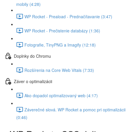
mobily (4:28)
WP Rocket - Preaload - Prednačítavanie (3:47)
WP Rocket - Prečistenie databázy (1:36)
Fotografie, TinyPNG a Imagify (12:18)
Doplnky do Chromu
Rozšírenia na Core Web Vitals (7:33)
Záver o optimalizácii
Ako dopadol optimalizovaný web (4:17)
Záverečné slová. WP Rocket a pomoc pri optimalizácii
(0:46)