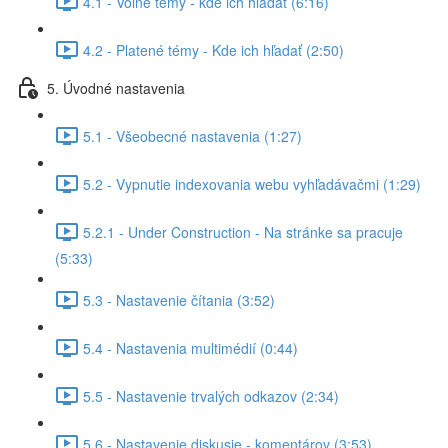
4.1 - Voľné témy - kde ich hľadať (6:16)
4.2 - Platené témy - Kde ich hľadať (2:50)
5. Úvodné nastavenia
5.1 - Všeobecné nastavenia (1:27)
5.2 - Vypnutie indexovania webu vyhľadávačmi (1:29)
5.2.1 - Under Construction - Na stránke sa pracuje
(5:33)
5.3 - Nastavenie čítania (3:52)
5.4 - Nastavenia multimédií (0:44)
5.5 - Nastavenie trvalých odkazov (2:34)
5.6 - Nastavenie diskusie - komentárov (3:53)