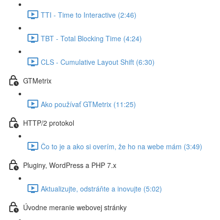
TTI - Time to Interactive (2:46)
TBT - Total Blocking Time (4:24)
CLS - Cumulative Layout Shift (6:30)
GTMetrix
Ako používať GTMetrix (11:25)
HTTP/2 protokol
Čo to je a ako si overím, že ho na webe mám (3:49)
Pluginy, WordPress a PHP 7.x
Aktualizujte, odstráňte a inovujte (5:02)
Úvodne meranie webovej stránky