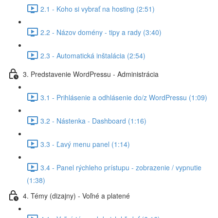
2.1 - Koho si vybrať na hosting (2:51)
2.2 - Názov domény - tipy a rady (3:40)
2.3 - Automatická inštalácia (2:54)
3. Predstavenie WordPressu - Administrácia
3.1 - Prihlásenie a odhlásenie do/z WordPressu (1:09)
3.2 - Nástenka - Dashboard (1:16)
3.3 - Ľavý menu panel (1:14)
3.4 - Panel rýchleho prístupu - zobrazenie / vypnutie
(1:38)
4. Témy (dizajny) - Voľné a platené