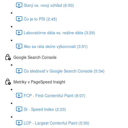
Starý vs. nový vzhľad (6:00)
Čo je to PSI (2:45)
Laboratórne dáta vs. reálne dáta (3:29)
Ako sa ráta skóre výkonnosti (3:51)
Google Search Console
Čo sledovať v Google Search Console (5:34)
Metriky v PageSpeed Insight
FCP - First Contentful Paint (8:07)
SI - Speed Index (2:23)
LCP - Largest Contenful Paint (5:30)