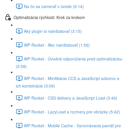
Na čo sa zamerať v úvode (6:14)
Optimalizácia rýchlosti: Krok za krokom
Aký plugin si nainštalovať (3:15)
WP Rocket - Ako nainštalovať (1:56)
WP Rocket - Úvodné odporúčania pred optimalizáciou
(5:58)
WP Rocket - Minifikácia CCS a JavaScript súborov a
ich kombinácie (3:09)
WP Rocket - CSS delivery a JavaScript Load (3:49)
WP Rocket - LazyLoad a rozmery pre obrázky (5:42)
WP Rocket - Mobile Cache - Vyrovnávacia pamäť pre