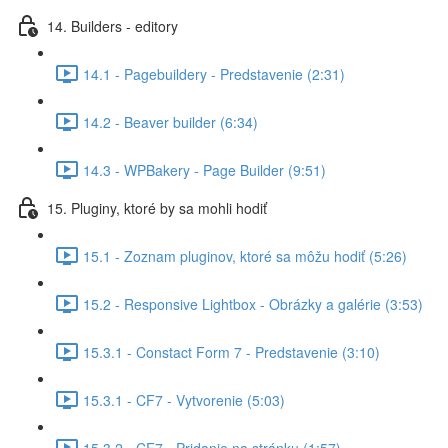
14. Builders - editory
14.1 - Pagebuildery - Predstavenie (2:31)
14.2 - Beaver builder (6:34)
14.3 - WPBakery - Page Builder (9:51)
15. Pluginy, ktoré by sa mohli hodiť
15.1 - Zoznam pluginov, ktoré sa môžu hodiť (5:26)
15.2 - Responsive Lightbox - Obrázky a galérie (3:53)
15.3.1 - Constact Form 7 - Predstavenie (3:10)
15.3.1 - CF7 - Vytvorenie (5:03)
15.3.2 - CF7 - Pridanie na stránku (1:57)