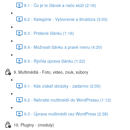
8.1 - Čo je to článok a načo slúži (2:16)
8.2 - Kategórie - Vytvorenie a štruktúra (3:03)
8.3 - Pridanie článku (1:16)
8.4 - Možnosti článku a pravé menu (4:20)
8.5 - Rýchla úprava článku (1:22)
9. Multimédiá - Foto, video, zvuk, súbory
9.1 - Kde získať obrázky - zadarmo (2:05)
9.2 - Nahratie multimédií do WordPressu (1:12)
9.3 - Úprava multimédií cez WordPress (2:38)
10. Pluginy - (moduly)