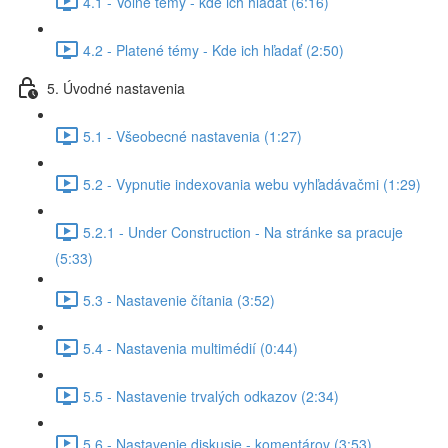
4.1 - Voľné témy - kde ich hľadať (6:16)
4.2 - Platené témy - Kde ich hľadať (2:50)
5. Úvodné nastavenia
5.1 - Všeobecné nastavenia (1:27)
5.2 - Vypnutie indexovania webu vyhľadávačmi (1:29)
5.2.1 - Under Construction - Na stránke sa pracuje
(5:33)
5.3 - Nastavenie čítania (3:52)
5.4 - Nastavenia multimédií (0:44)
5.5 - Nastavenie trvalých odkazov (2:34)
5.6 - Nastavenie diskusie - komentárov (3:53)