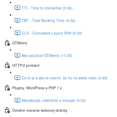
TTI - Time to Interactive (2:46)
TBT - Total Blocking Time (4:24)
CLS - Cumulative Layout Shift (6:30)
GTMetrix
Ako používať GTMetrix (11:25)
HTTP/2 protokol
Čo to je a ako si overím, že ho na webe mám (3:49)
Pluginy, WordPress a PHP 7.x
Aktualizujte, odstráňte a inovujte (5:02)
Úvodne meranie webovej stránky