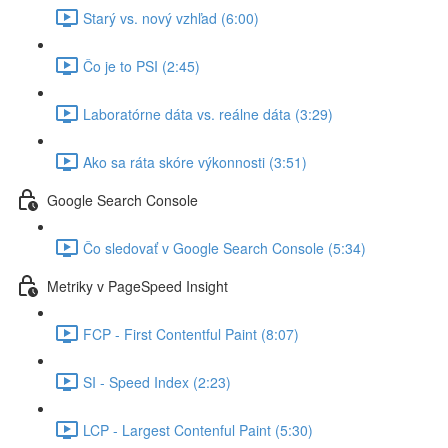
Starý vs. nový vzhľad (6:00)
Čo je to PSI (2:45)
Laboratórne dáta vs. reálne dáta (3:29)
Ako sa ráta skóre výkonnosti (3:51)
Google Search Console
Čo sledovať v Google Search Console (5:34)
Metriky v PageSpeed Insight
FCP - First Contentful Paint (8:07)
SI - Speed Index (2:23)
LCP - Largest Contenful Paint (5:30)