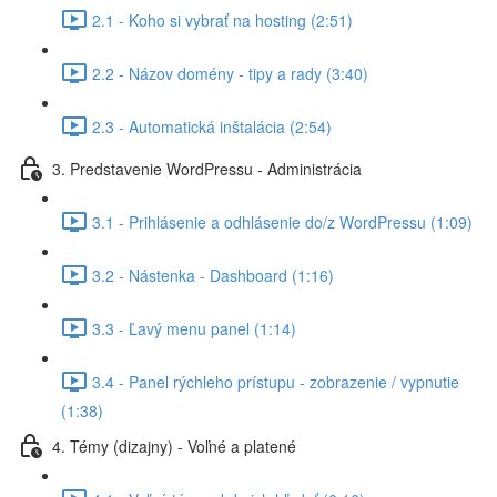
2.1 - Koho si vybrať na hosting (2:51)
2.2 - Názov domény - tipy a rady (3:40)
2.3 - Automatická inštalácia (2:54)
3. Predstavenie WordPressu - Administrácia
3.1 - Prihlásenie a odhlásenie do/z WordPressu (1:09)
3.2 - Nástenka - Dashboard (1:16)
3.3 - Ľavý menu panel (1:14)
3.4 - Panel rýchleho prístupu - zobrazenie / vypnutie
(1:38)
4. Témy (dizajny) - Voľné a platené