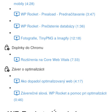
mobily (4:28)
WP Rocket - Preaload - Prednačítavanie (3:47)
WP Rocket - Prečistenie databázy (1:36)
Fotografie, TinyPNG a Imagify (12:18)
Doplnky do Chromu
Rozšírenia na Core Web Vitals (7:33)
Záver o optimalizácii
Ako dopadol optimalizovaný web (4:17)
Záverečné slová. WP Rocket a pomoc pri optimalizácii
(0:46)