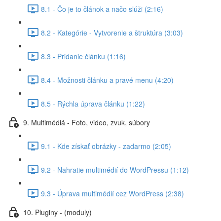
8.1 - Čo je to článok a načo slúži (2:16)
8.2 - Kategórie - Vytvorenie a štruktúra (3:03)
8.3 - Pridanie článku (1:16)
8.4 - Možnosti článku a pravé menu (4:20)
8.5 - Rýchla úprava článku (1:22)
9. Multimédiá - Foto, video, zvuk, súbory
9.1 - Kde získať obrázky - zadarmo (2:05)
9.2 - Nahratie multimédií do WordPressu (1:12)
9.3 - Úprava multimédií cez WordPress (2:38)
10. Pluginy - (moduly)