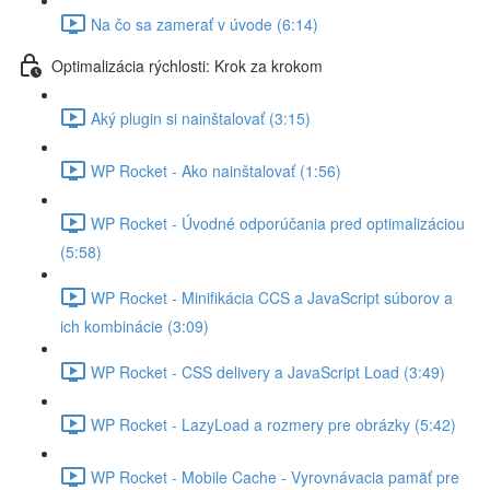
Na čo sa zamerať v úvode (6:14)
Optimalizácia rýchlosti: Krok za krokom
Aký plugin si nainštalovať (3:15)
WP Rocket - Ako nainštalovať (1:56)
WP Rocket - Úvodné odporúčania pred optimalizáciou
(5:58)
WP Rocket - Minifikácia CCS a JavaScript súborov a
ich kombinácie (3:09)
WP Rocket - CSS delivery a JavaScript Load (3:49)
WP Rocket - LazyLoad a rozmery pre obrázky (5:42)
WP Rocket - Mobile Cache - Vyrovnávacia pamäť pre