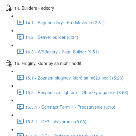
14. Builders - editory
14.1 - Pagebuildery - Predstavenie (2:31)
14.2 - Beaver builder (6:34)
14.3 - WPBakery - Page Builder (9:51)
15. Pluginy, ktoré by sa mohli hodiť
15.1 - Zoznam pluginov, ktoré sa môžu hodiť (5:26)
15.2 - Responsive Lightbox - Obrázky a galérie (3:53)
15.3.1 - Constact Form 7 - Predstavenie (3:10)
15.3.1 - CF7 - Vytvorenie (5:03)
15.3.2 - CF7 - Pridanie na stránku (1:57)