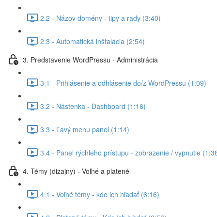
2.2 - Názov domény - tipy a rady (3:40)
2.3 - Automatická inštalácia (2:54)
3. Predstavenie WordPressu - Administrácia
3.1 - Prihlásenie a odhlásenie do/z WordPressu (1:09)
3.2 - Nástenka - Dashboard (1:16)
3.3 - Ľavý menu panel (1:14)
3.4 - Panel rýchleho prístupu - zobrazenie / vypnutie (1:3
4. Témy (dizajny) - Voľné a platené
4.1 - Voľné témy - kde ich hľadať (6:16)