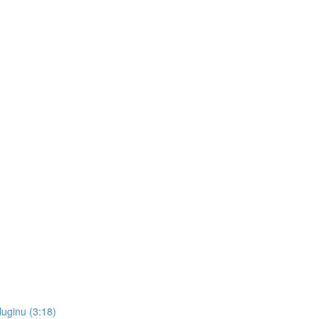
pluginu (3:18)