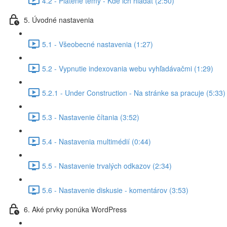
4.2 - Platené témy - Kde ich hľadať (2:50)
5. Úvodné nastavenia
5.1 - Všeobecné nastavenia (1:27)
5.2 - Vypnutie indexovania webu vyhľadávačmi (1:29)
5.2.1 - Under Construction - Na stránke sa pracuje (5:33)
5.3 - Nastavenie čítania (3:52)
5.4 - Nastavenia multimédií (0:44)
5.5 - Nastavenie trvalých odkazov (2:34)
5.6 - Nastavenie diskusie - komentárov (3:53)
6. Aké prvky ponúka WordPress