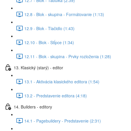
12.7 - Blok - Tabuľka (2:39)
12.8 - Blok - skupina - Formátovanie (1:13)
12.9 - Blok - Tlačidlo (1:43)
12.10 - Blok - Stĺpce (1:34)
12.11 - Blok - skupina - Prvky rozloženia (1:28)
13. Klasický (starý) - editor
13.1 - Aktivácia klasického editora (1:54)
13.2 - Predstavenie editora (4:18)
14. Builders - editory
14.1 - Pagebuildery - Predstavenie (2:31)