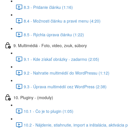
8.3 - Pridanie článku (1:16)
8.4 - Možnosti článku a pravé menu (4:20)
8.5 - Rýchla úprava článku (1:22)
9. Multimédiá - Foto, video, zvuk, súbory
9.1 - Kde získať obrázky - zadarmo (2:05)
9.2 - Nahratie multimédií do WordPressu (1:12)
9.3 - Úprava multimédií cez WordPress (2:38)
10. Pluginy - (moduly)
10.1 - Čo je to plugin (1:05)
10.2 - Nájdenie, stiahnutie, import a inštalácia, aktivácia 