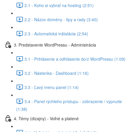
2.1 - Koho si vybrať na hosting (2:51)
2.2 - Názov domény - tipy a rady (3:40)
2.3 - Automatická inštalácia (2:54)
3. Predstavenie WordPressu - Administrácia
3.1 - Prihlásenie a odhlásenie do/z WordPressu (1:09)
3.2 - Nástenka - Dashboard (1:16)
3.3 - Ľavý menu panel (1:14)
3.4 - Panel rýchleho prístupu - zobrazenie / vypnutie
(1:38)
4. Témy (dizajny) - Voľné a platené