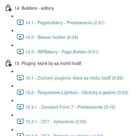
14. Builders - editory
14.1 - Pagebuildery - Predstavenie (2:31)
14.2 - Beaver builder (6:34)
14.3 - WPBakery - Page Builder (9:51)
15. Pluginy, ktoré by sa mohli hodiť
15.1 - Zoznam pluginov, ktoré sa môžu hodiť (5:26)
15.2 - Responsive Lightbox - Obrázky a galérie (3:53)
15.3.1 - Constact Form 7 - Predstavenie (3:10)
15.3.1 - CF7 - Vytvorenie (5:03)
15.3.2 - CF7 - Pridanie na stránku (1:57)