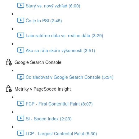
Starý vs. nový vzhľad (6:00)
Čo je to PSI (2:45)
Laboratórne dáta vs. reálne dáta (3:29)
Ako sa ráta skóre výkonnosti (3:51)
Google Search Console
Čo sledovať v Google Search Console (5:34)
Metriky v PageSpeed Insight
FCP - First Contentful Paint (8:07)
SI - Speed Index (2:23)
LCP - Largest Contenful Paint (5:30)