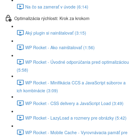
Na čo sa zamerať v úvode (6:14)
Optimalizácia rýchlosti: Krok za krokom
Aký plugin si nainštalovať (3:15)
WP Rocket - Ako nainštalovať (1:56)
WP Rocket - Úvodné odporúčania pred optimalizáciou
(5:58)
WP Rocket - Minifikácia CCS a JavaScript súborov a
ich kombinácie (3:09)
WP Rocket - CSS delivery a JavaScript Load (3:49)
WP Rocket - LazyLoad a rozmery pre obrázky (5:42)
WP Rocket - Mobile Cache - Vyrovnávacia pamäť pre