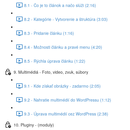
8.1 - Čo je to článok a načo slúži (2:16)
8.2 - Kategórie - Vytvorenie a štruktúra (3:03)
8.3 - Pridanie článku (1:16)
8.4 - Možnosti článku a pravé menu (4:20)
8.5 - Rýchla úprava článku (1:22)
9. Multimédiá - Foto, video, zvuk, súbory
9.1 - Kde získať obrázky - zadarmo (2:05)
9.2 - Nahratie multimédií do WordPressu (1:12)
9.3 - Úprava multimédií cez WordPress (2:38)
10. Pluginy - (moduly)