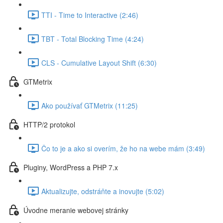
TTI - Time to Interactive (2:46)
TBT - Total Blocking Time (4:24)
CLS - Cumulative Layout Shift (6:30)
GTMetrix
Ako používať GTMetrix (11:25)
HTTP/2 protokol
Čo to je a ako si overím, že ho na webe mám (3:49)
Pluginy, WordPress a PHP 7.x
Aktualizujte, odstráňte a inovujte (5:02)
Úvodne meranie webovej stránky