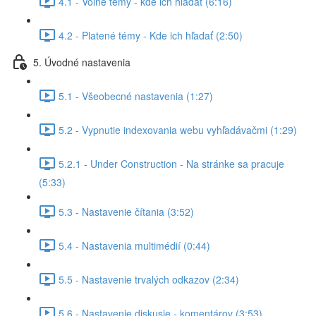
4.1 - Voľné témy - kde ich hľadať (6:16)
4.2 - Platené témy - Kde ich hľadať (2:50)
5. Úvodné nastavenia
5.1 - Všeobecné nastavenia (1:27)
5.2 - Vypnutie indexovania webu vyhľadávačmi (1:29)
5.2.1 - Under Construction - Na stránke sa pracuje
(5:33)
5.3 - Nastavenie čítania (3:52)
5.4 - Nastavenia multimédií (0:44)
5.5 - Nastavenie trvalých odkazov (2:34)
5.6 - Nastavenie diskusie - komentárov (3:53)