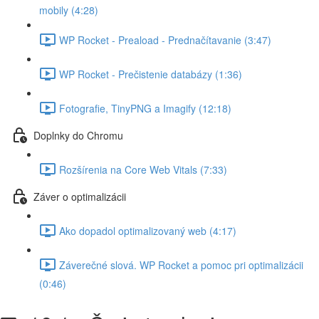
mobily (4:28)
WP Rocket - Preaload - Prednačítavanie (3:47)
WP Rocket - Prečistenie databázy (1:36)
Fotografie, TinyPNG a Imagify (12:18)
Doplnky do Chromu
Rozšírenia na Core Web Vitals (7:33)
Záver o optimalizácii
Ako dopadol optimalizovaný web (4:17)
Záverečné slová. WP Rocket a pomoc pri optimalizácii
(0:46)