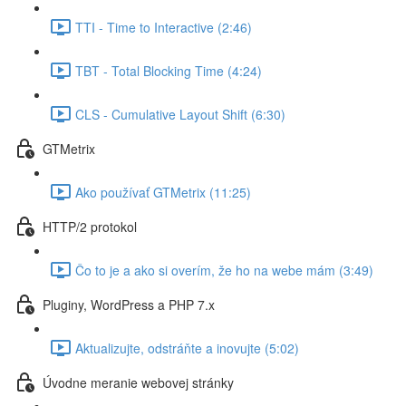
TTI - Time to Interactive (2:46)
TBT - Total Blocking Time (4:24)
CLS - Cumulative Layout Shift (6:30)
GTMetrix
Ako používať GTMetrix (11:25)
HTTP/2 protokol
Čo to je a ako si overím, že ho na webe mám (3:49)
Pluginy, WordPress a PHP 7.x
Aktualizujte, odstráňte a inovujte (5:02)
Úvodne meranie webovej stránky