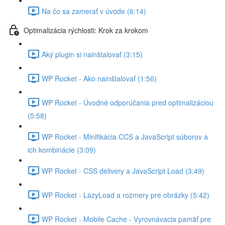
Na čo sa zamerať v úvode (6:14)
Optimalizácia rýchlosti: Krok za krokom
Aký plugin si nainštalovať (3:15)
WP Rocket - Ako nainštalovať (1:56)
WP Rocket - Úvodné odporúčania pred optimalizáciou
(5:58)
WP Rocket - Minifikácia CCS a JavaScript súborov a
ich kombinácie (3:09)
WP Rocket - CSS delivery a JavaScript Load (3:49)
WP Rocket - LazyLoad a rozmery pre obrázky (5:42)
WP Rocket - Mobile Cache - Vyrovnávacia pamäť pre