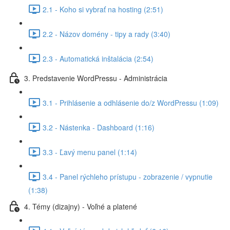
2.1 - Koho si vybrať na hosting (2:51)
2.2 - Názov domény - tipy a rady (3:40)
2.3 - Automatická inštalácia (2:54)
3. Predstavenie WordPressu - Administrácia
3.1 - Prihlásenie a odhlásenie do/z WordPressu (1:09)
3.2 - Nástenka - Dashboard (1:16)
3.3 - Ľavý menu panel (1:14)
3.4 - Panel rýchleho prístupu - zobrazenie / vypnutie
(1:38)
4. Témy (dizajny) - Voľné a platené