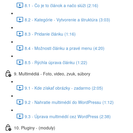
8.1 - Čo je to článok a načo slúži (2:16)
8.2 - Kategórie - Vytvorenie a štruktúra (3:03)
8.3 - Pridanie článku (1:16)
8.4 - Možnosti článku a pravé menu (4:20)
8.5 - Rýchla úprava článku (1:22)
9. Multimédiá - Foto, video, zvuk, súbory
9.1 - Kde získať obrázky - zadarmo (2:05)
9.2 - Nahratie multimédií do WordPressu (1:12)
9.3 - Úprava multimédií cez WordPress (2:38)
10. Pluginy - (moduly)