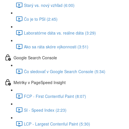
Starý vs. nový vzhľad (6:00)
Čo je to PSI (2:45)
Laboratórne dáta vs. reálne dáta (3:29)
Ako sa ráta skóre výkonnosti (3:51)
Google Search Console
Čo sledovať v Google Search Console (5:34)
Metriky v PageSpeed Insight
FCP - First Contentful Paint (8:07)
SI - Speed Index (2:23)
LCP - Largest Contenful Paint (5:30)