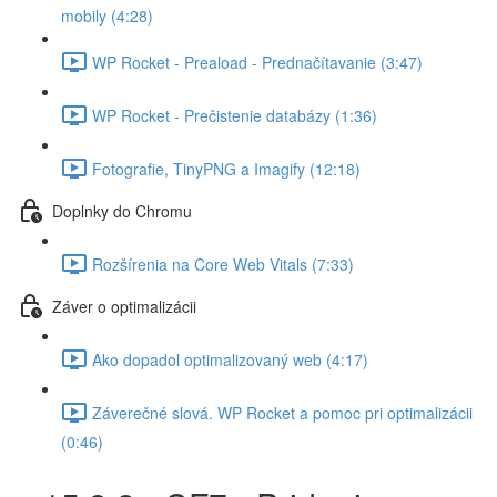
mobily (4:28)
WP Rocket - Preaload - Prednačítavanie (3:47)
WP Rocket - Prečistenie databázy (1:36)
Fotografie, TinyPNG a Imagify (12:18)
Doplnky do Chromu
Rozšírenia na Core Web Vitals (7:33)
Záver o optimalizácii
Ako dopadol optimalizovaný web (4:17)
Záverečné slová. WP Rocket a pomoc pri optimalizácii
(0:46)