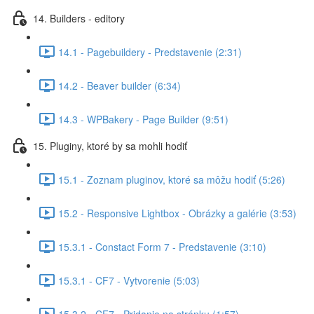
14. Builders - editory
14.1 - Pagebuildery - Predstavenie (2:31)
14.2 - Beaver builder (6:34)
14.3 - WPBakery - Page Builder (9:51)
15. Pluginy, ktoré by sa mohli hodiť
15.1 - Zoznam pluginov, ktoré sa môžu hodiť (5:26)
15.2 - Responsive Lightbox - Obrázky a galérie (3:53)
15.3.1 - Constact Form 7 - Predstavenie (3:10)
15.3.1 - CF7 - Vytvorenie (5:03)
15.3.2 - CF7 - Pridanie na stránku (1:57)