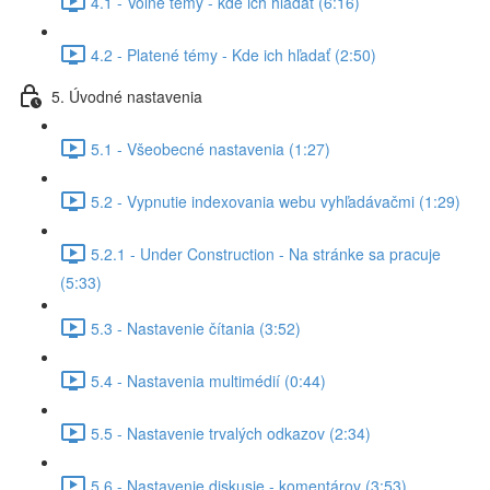
4.1 - Voľné témy - kde ich hľadať (6:16)
4.2 - Platené témy - Kde ich hľadať (2:50)
5. Úvodné nastavenia
5.1 - Všeobecné nastavenia (1:27)
5.2 - Vypnutie indexovania webu vyhľadávačmi (1:29)
5.2.1 - Under Construction - Na stránke sa pracuje
(5:33)
5.3 - Nastavenie čítania (3:52)
5.4 - Nastavenia multimédií (0:44)
5.5 - Nastavenie trvalých odkazov (2:34)
5.6 - Nastavenie diskusie - komentárov (3:53)