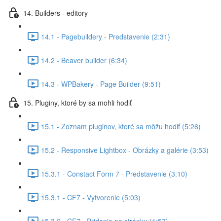
14. Builders - editory
14.1 - Pagebuildery - Predstavenie (2:31)
14.2 - Beaver builder (6:34)
14.3 - WPBakery - Page Builder (9:51)
15. Pluginy, ktoré by sa mohli hodiť
15.1 - Zoznam pluginov, ktoré sa môžu hodiť (5:26)
15.2 - Responsive Lightbox - Obrázky a galérie (3:53)
15.3.1 - Constact Form 7 - Predstavenie (3:10)
15.3.1 - CF7 - Vytvorenie (5:03)
15.3.2 - CF7 - Pridanie na stránku (1:57)