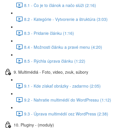
8.1 - Čo je to článok a načo slúži (2:16)
8.2 - Kategórie - Vytvorenie a štruktúra (3:03)
8.3 - Pridanie článku (1:16)
8.4 - Možnosti článku a pravé menu (4:20)
8.5 - Rýchla úprava článku (1:22)
9. Multimédiá - Foto, video, zvuk, súbory
9.1 - Kde získať obrázky - zadarmo (2:05)
9.2 - Nahratie multimédií do WordPressu (1:12)
9.3 - Úprava multimédií cez WordPress (2:38)
10. Pluginy - (moduly)