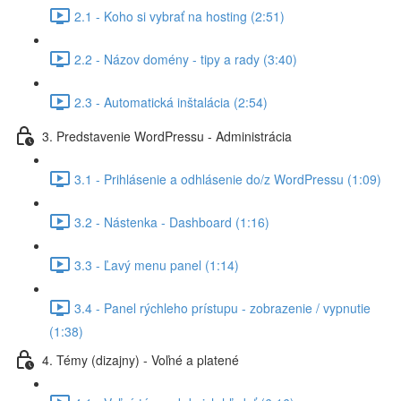
2.1 - Koho si vybrať na hosting (2:51)
2.2 - Názov domény - tipy a rady (3:40)
2.3 - Automatická inštalácia (2:54)
3. Predstavenie WordPressu - Administrácia
3.1 - Prihlásenie a odhlásenie do/z WordPressu (1:09)
3.2 - Nástenka - Dashboard (1:16)
3.3 - Ľavý menu panel (1:14)
3.4 - Panel rýchleho prístupu - zobrazenie / vypnutie
(1:38)
4. Témy (dizajny) - Voľné a platené