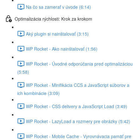
Na čo sa zamerať v úvode (6:14)
Optimalizácia rýchlosti: Krok za krokom
Aký plugin si nainštalovať (3:15)
WP Rocket - Ako nainštalovať (1:56)
WP Rocket - Úvodné odporúčania pred optimalizáciou
(5:58)
WP Rocket - Minifikácia CCS a JavaScript súborov a
ich kombinácie (3:09)
WP Rocket - CSS delivery a JavaScript Load (3:49)
WP Rocket - LazyLoad a rozmery pre obrázky (5:42)
WP Rocket - Mobile Cache - Vyrovnávacia pamäť pre