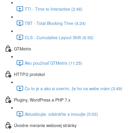
TTI - Time to Interactive (2:46)
TBT - Total Blocking Time (4:24)
CLS - Cumulative Layout Shift (6:30)
GTMetrix
Ako používať GTMetrix (11:25)
HTTP/2 protokol
Čo to je a ako si overím, že ho na webe mám (3:49)
Pluginy, WordPress a PHP 7.x
Aktualizujte, odstráňte a inovujte (5:02)
Úvodne meranie webovej stránky