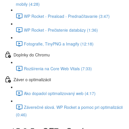
mobily (4:28)
WP Rocket - Preaload - Prednačítavanie (3:47)
WP Rocket - Prečistenie databázy (1:36)
Fotografie, TinyPNG a Imagify (12:18)
Doplnky do Chromu
Rozšírenia na Core Web Vitals (7:33)
Záver o optimalizácii
Ako dopadol optimalizovaný web (4:17)
Záverečné slová. WP Rocket a pomoc pri optimalizácii
(0:46)