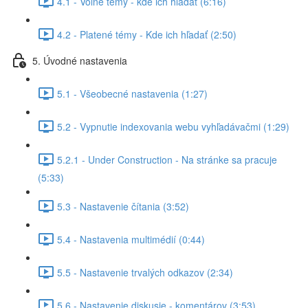
4.1 - Voľné témy - kde ich hľadať (6:16)
4.2 - Platené témy - Kde ich hľadať (2:50)
5. Úvodné nastavenia
5.1 - Všeobecné nastavenia (1:27)
5.2 - Vypnutie indexovania webu vyhľadávačmi (1:29)
5.2.1 - Under Construction - Na stránke sa pracuje
(5:33)
5.3 - Nastavenie čítania (3:52)
5.4 - Nastavenia multimédií (0:44)
5.5 - Nastavenie trvalých odkazov (2:34)
5.6 - Nastavenie diskusie - komentárov (3:53)