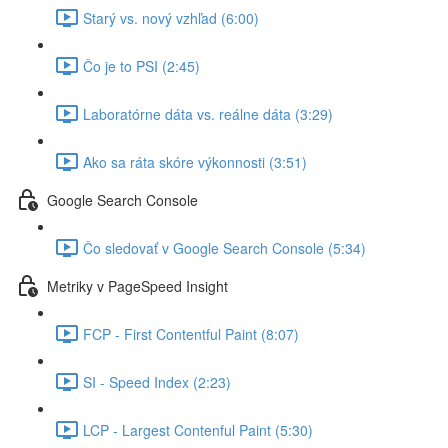
Starý vs. nový vzhľad (6:00)
Čo je to PSI (2:45)
Laboratórne dáta vs. reálne dáta (3:29)
Ako sa ráta skóre výkonnosti (3:51)
Google Search Console
Čo sledovať v Google Search Console (5:34)
Metriky v PageSpeed Insight
FCP - First Contentful Paint (8:07)
SI - Speed Index (2:23)
LCP - Largest Contenful Paint (5:30)