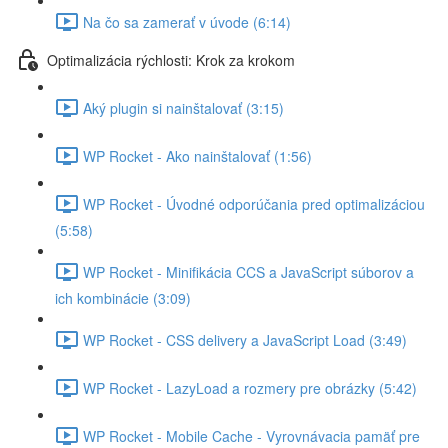
Na čo sa zamerať v úvode (6:14)
Optimalizácia rýchlosti: Krok za krokom
Aký plugin si nainštalovať (3:15)
WP Rocket - Ako nainštalovať (1:56)
WP Rocket - Úvodné odporúčania pred optimalizáciou
(5:58)
WP Rocket - Minifikácia CCS a JavaScript súborov a
ich kombinácie (3:09)
WP Rocket - CSS delivery a JavaScript Load (3:49)
WP Rocket - LazyLoad a rozmery pre obrázky (5:42)
WP Rocket - Mobile Cache - Vyrovnávacia pamäť pre