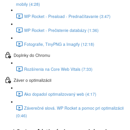
mobily (4:28)
WP Rocket - Preaload - Prednačítavanie (3:47)
WP Rocket - Prečistenie databázy (1:36)
Fotografie, TinyPNG a Imagify (12:18)
Doplnky do Chromu
Rozšírenia na Core Web Vitals (7:33)
Záver o optimalizácii
Ako dopadol optimalizovaný web (4:17)
Záverečné slová. WP Rocket a pomoc pri optimalizácii
(0:46)