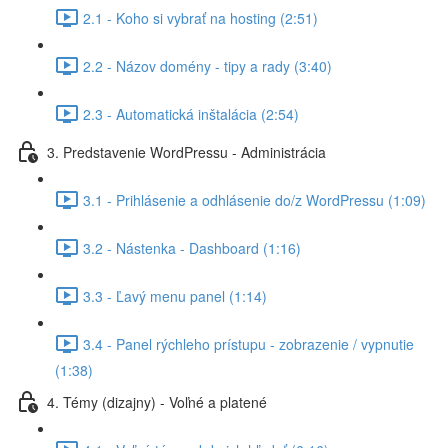
2.1 - Koho si vybrať na hosting (2:51)
2.2 - Názov domény - tipy a rady (3:40)
2.3 - Automatická inštalácia (2:54)
3. Predstavenie WordPressu - Administrácia
3.1 - Prihlásenie a odhlásenie do/z WordPressu (1:09)
3.2 - Nástenka - Dashboard (1:16)
3.3 - Ľavý menu panel (1:14)
3.4 - Panel rýchleho prístupu - zobrazenie / vypnutie
(1:38)
4. Témy (dizajny) - Voľné a platené