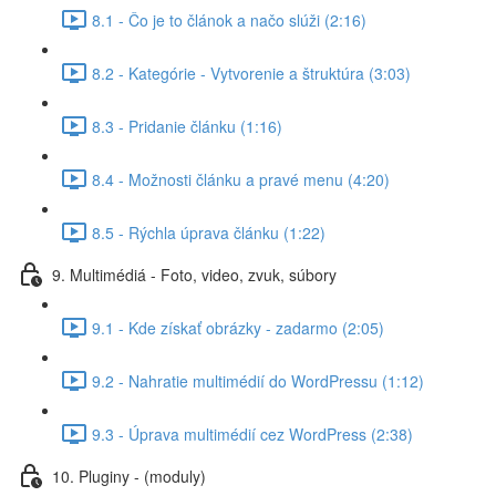
8.1 - Čo je to článok a načo slúži (2:16)
8.2 - Kategórie - Vytvorenie a štruktúra (3:03)
8.3 - Pridanie článku (1:16)
8.4 - Možnosti článku a pravé menu (4:20)
8.5 - Rýchla úprava článku (1:22)
9. Multimédiá - Foto, video, zvuk, súbory
9.1 - Kde získať obrázky - zadarmo (2:05)
9.2 - Nahratie multimédií do WordPressu (1:12)
9.3 - Úprava multimédií cez WordPress (2:38)
10. Pluginy - (moduly)