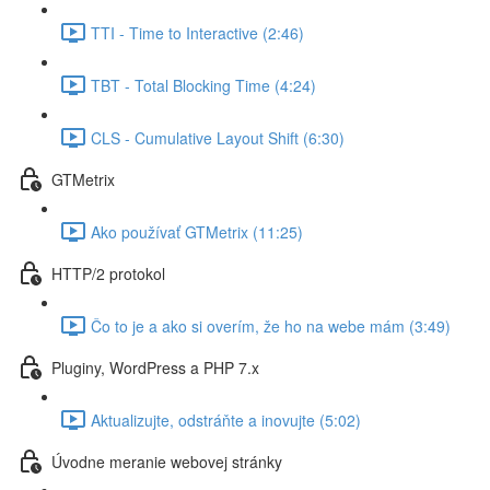
TTI - Time to Interactive (2:46)
TBT - Total Blocking Time (4:24)
CLS - Cumulative Layout Shift (6:30)
GTMetrix
Ako používať GTMetrix (11:25)
HTTP/2 protokol
Čo to je a ako si overím, že ho na webe mám (3:49)
Pluginy, WordPress a PHP 7.x
Aktualizujte, odstráňte a inovujte (5:02)
Úvodne meranie webovej stránky