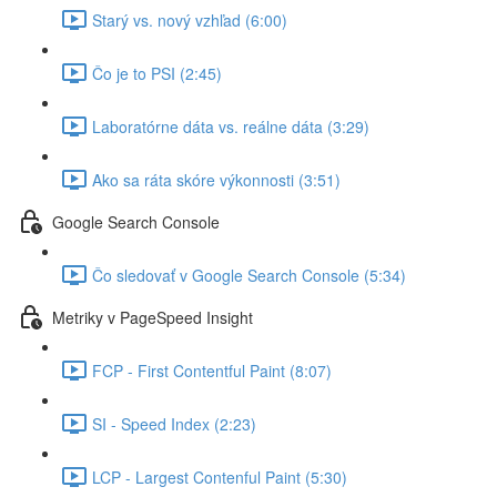
Starý vs. nový vzhľad (6:00)
Čo je to PSI (2:45)
Laboratórne dáta vs. reálne dáta (3:29)
Ako sa ráta skóre výkonnosti (3:51)
Google Search Console
Čo sledovať v Google Search Console (5:34)
Metriky v PageSpeed Insight
FCP - First Contentful Paint (8:07)
SI - Speed Index (2:23)
LCP - Largest Contenful Paint (5:30)