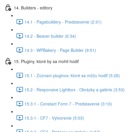
14. Builders - editory
14.1 - Pagebuildery - Predstavenie (2:31)
14.2 - Beaver builder (6:34)
14.3 - WPBakery - Page Builder (9:51)
15. Pluginy, ktoré by sa mohli hodiť
15.1 - Zoznam pluginov, ktoré sa môžu hodiť (5:26)
15.2 - Responsive Lightbox - Obrázky a galérie (3:53)
15.3.1 - Constact Form 7 - Predstavenie (3:10)
15.3.1 - CF7 - Vytvorenie (5:03)
15.3.2 - CF7 - Pridanie na stránku (1:57)