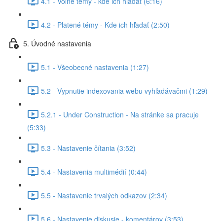
4.1 - Voľné témy - kde ich hľadať (6:16)
4.2 - Platené témy - Kde ich hľadať (2:50)
5. Úvodné nastavenia
5.1 - Všeobecné nastavenia (1:27)
5.2 - Vypnutie indexovania webu vyhľadávačmi (1:29)
5.2.1 - Under Construction - Na stránke sa pracuje
(5:33)
5.3 - Nastavenie čítania (3:52)
5.4 - Nastavenia multimédií (0:44)
5.5 - Nastavenie trvalých odkazov (2:34)
5.6 - Nastavenie diskusie - komentárov (3:53)