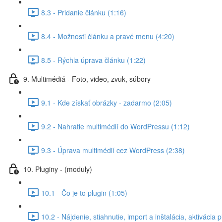
8.3 - Pridanie článku (1:16)
8.4 - Možnosti článku a pravé menu (4:20)
8.5 - Rýchla úprava článku (1:22)
9. Multimédiá - Foto, video, zvuk, súbory
9.1 - Kde získať obrázky - zadarmo (2:05)
9.2 - Nahratie multimédií do WordPressu (1:12)
9.3 - Úprava multimédií cez WordPress (2:38)
10. Pluginy - (moduly)
10.1 - Čo je to plugin (1:05)
10.2 - Nájdenie, stiahnutie, import a inštalácia, aktivácia 