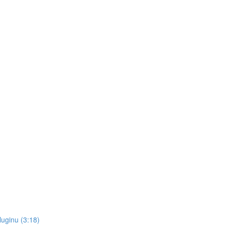
pluginu (3:18)