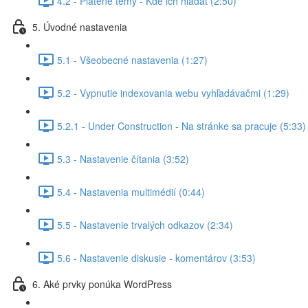
4.2 - Platené témy - Kde ich hľadať (2:50)
5. Úvodné nastavenia
5.1 - Všeobecné nastavenia (1:27)
5.2 - Vypnutie indexovania webu vyhľadávačmi (1:29)
5.2.1 - Under Construction - Na stránke sa pracuje (5:33)
5.3 - Nastavenie čítania (3:52)
5.4 - Nastavenia multimédií (0:44)
5.5 - Nastavenie trvalých odkazov (2:34)
5.6 - Nastavenie diskusie - komentárov (3:53)
6. Aké prvky ponúka WordPress