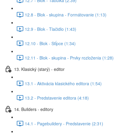
12.7 - Blok - Tabuľka (2:39)
12.8 - Blok - skupina - Formátovanie (1:13)
12.9 - Blok - Tlačidlo (1:43)
12.10 - Blok - Stĺpce (1:34)
12.11 - Blok - skupina - Prvky rozloženia (1:28)
13. Klasický (starý) - editor
13.1 - Aktivácia klasického editora (1:54)
13.2 - Predstavenie editora (4:18)
14. Builders - editory
14.1 - Pagebuildery - Predstavenie (2:31)