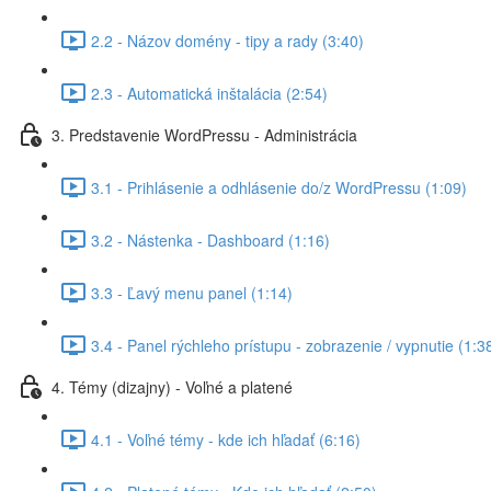
2.2 - Názov domény - tipy a rady (3:40)
2.3 - Automatická inštalácia (2:54)
3. Predstavenie WordPressu - Administrácia
3.1 - Prihlásenie a odhlásenie do/z WordPressu (1:09)
3.2 - Nástenka - Dashboard (1:16)
3.3 - Ľavý menu panel (1:14)
3.4 - Panel rýchleho prístupu - zobrazenie / vypnutie (1:3
4. Témy (dizajny) - Voľné a platené
4.1 - Voľné témy - kde ich hľadať (6:16)