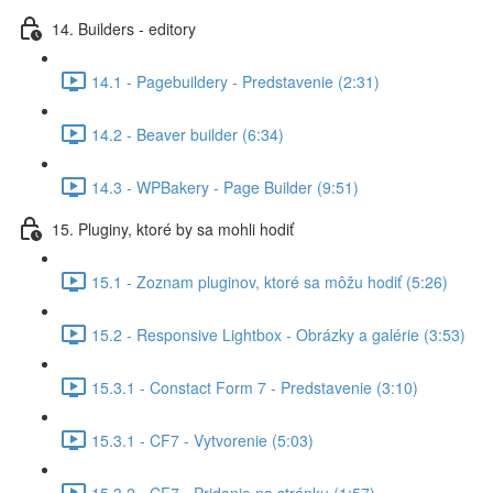
14. Builders - editory
14.1 - Pagebuildery - Predstavenie (2:31)
14.2 - Beaver builder (6:34)
14.3 - WPBakery - Page Builder (9:51)
15. Pluginy, ktoré by sa mohli hodiť
15.1 - Zoznam pluginov, ktoré sa môžu hodiť (5:26)
15.2 - Responsive Lightbox - Obrázky a galérie (3:53)
15.3.1 - Constact Form 7 - Predstavenie (3:10)
15.3.1 - CF7 - Vytvorenie (5:03)
15.3.2 - CF7 - Pridanie na stránku (1:57)