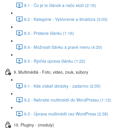
8.1 - Čo je to článok a načo slúži (2:16)
8.2 - Kategórie - Vytvorenie a štruktúra (3:03)
8.3 - Pridanie článku (1:16)
8.4 - Možnosti článku a pravé menu (4:20)
8.5 - Rýchla úprava článku (1:22)
9. Multimédiá - Foto, video, zvuk, súbory
9.1 - Kde získať obrázky - zadarmo (2:05)
9.2 - Nahratie multimédií do WordPressu (1:12)
9.3 - Úprava multimédií cez WordPress (2:38)
10. Pluginy - (moduly)