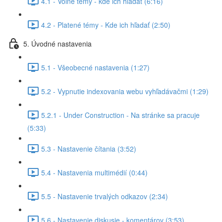
4.1 - Voľné témy - kde ich hľadať (6:16)
4.2 - Platené témy - Kde ich hľadať (2:50)
5. Úvodné nastavenia
5.1 - Všeobecné nastavenia (1:27)
5.2 - Vypnutie indexovania webu vyhľadávačmi (1:29)
5.2.1 - Under Construction - Na stránke sa pracuje
(5:33)
5.3 - Nastavenie čítania (3:52)
5.4 - Nastavenia multimédií (0:44)
5.5 - Nastavenie trvalých odkazov (2:34)
5.6 - Nastavenie diskusie - komentárov (3:53)