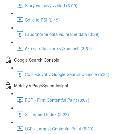
Starý vs. nový vzhľad (6:00)
Čo je to PSI (2:45)
Laboratórne dáta vs. reálne dáta (3:29)
Ako sa ráta skóre výkonnosti (3:51)
Google Search Console
Čo sledovať v Google Search Console (5:34)
Metriky v PageSpeed Insight
FCP - First Contentful Paint (8:07)
SI - Speed Index (2:23)
LCP - Largest Contenful Paint (5:30)