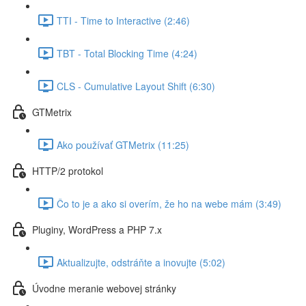
TTI - Time to Interactive (2:46)
TBT - Total Blocking Time (4:24)
CLS - Cumulative Layout Shift (6:30)
GTMetrix
Ako používať GTMetrix (11:25)
HTTP/2 protokol
Čo to je a ako si overím, že ho na webe mám (3:49)
Pluginy, WordPress a PHP 7.x
Aktualizujte, odstráňte a inovujte (5:02)
Úvodne meranie webovej stránky