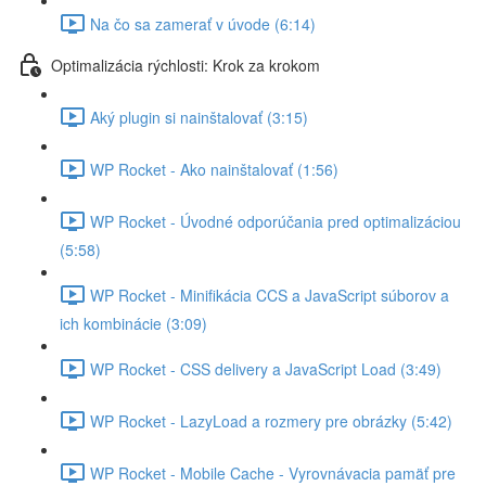
Na čo sa zamerať v úvode (6:14)
Optimalizácia rýchlosti: Krok za krokom
Aký plugin si nainštalovať (3:15)
WP Rocket - Ako nainštalovať (1:56)
WP Rocket - Úvodné odporúčania pred optimalizáciou
(5:58)
WP Rocket - Minifikácia CCS a JavaScript súborov a
ich kombinácie (3:09)
WP Rocket - CSS delivery a JavaScript Load (3:49)
WP Rocket - LazyLoad a rozmery pre obrázky (5:42)
WP Rocket - Mobile Cache - Vyrovnávacia pamäť pre