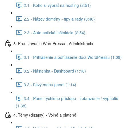
2.1 - Koho si vybrať na hosting (2:51)
2.2 - Názov domény - tipy a rady (3:40)
2.3 - Automatická inštalácia (2:54)
3. Predstavenie WordPressu - Administrácia
3.1 - Prihlásenie a odhlásenie do/z WordPressu (1:09)
3.2 - Nástenka - Dashboard (1:16)
3.3 - Ľavý menu panel (1:14)
3.4 - Panel rýchleho prístupu - zobrazenie / vypnutie
(1:38)
4. Témy (dizajny) - Voľné a platené