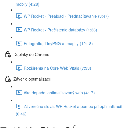
mobily (4:28)
WP Rocket - Preaload - Prednačítavanie (3:47)
WP Rocket - Prečistenie databázy (1:36)
Fotografie, TinyPNG a Imagify (12:18)
Doplnky do Chromu
Rozšírenia na Core Web Vitals (7:33)
Záver o optimalizácii
Ako dopadol optimalizovaný web (4:17)
Záverečné slová. WP Rocket a pomoc pri optimalizácii
(0:46)