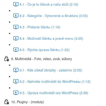
8.1 - Čo je to článok a načo slúži (2:16)
8.2 - Kategórie - Vytvorenie a štruktúra (3:03)
8.3 - Pridanie článku (1:16)
8.4 - Možnosti článku a pravé menu (4:20)
8.5 - Rýchla úprava článku (1:22)
9. Multimédiá - Foto, video, zvuk, súbory
9.1 - Kde získať obrázky - zadarmo (2:05)
9.2 - Nahratie multimédií do WordPressu (1:12)
9.3 - Úprava multimédií cez WordPress (2:38)
10. Pluginy - (moduly)