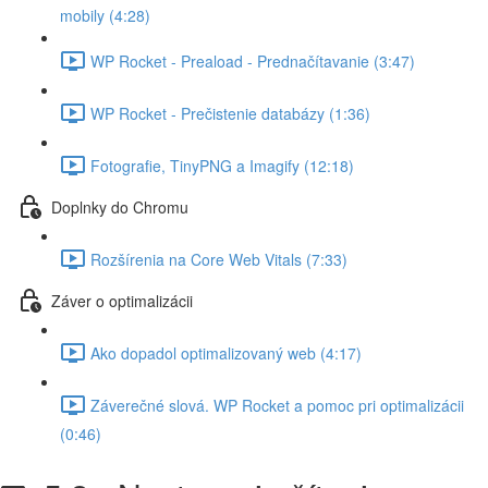
mobily (4:28)
WP Rocket - Preaload - Prednačítavanie (3:47)
WP Rocket - Prečistenie databázy (1:36)
Fotografie, TinyPNG a Imagify (12:18)
Doplnky do Chromu
Rozšírenia na Core Web Vitals (7:33)
Záver o optimalizácii
Ako dopadol optimalizovaný web (4:17)
Záverečné slová. WP Rocket a pomoc pri optimalizácii
(0:46)