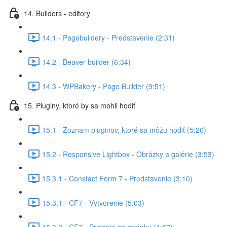
14. Builders - editory
14.1 - Pagebuildery - Predstavenie (2:31)
14.2 - Beaver builder (6:34)
14.3 - WPBakery - Page Builder (9:51)
15. Pluginy, ktoré by sa mohli hodiť
15.1 - Zoznam pluginov, ktoré sa môžu hodiť (5:26)
15.2 - Responsive Lightbox - Obrázky a galérie (3:53)
15.3.1 - Constact Form 7 - Predstavenie (3:10)
15.3.1 - CF7 - Vytvorenie (5:03)
15.3.2 - CF7 - Pridanie na stránku (1:57)