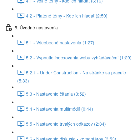
4.1 - Voľné témy - kde ich hľadať (6:16)
4.2 - Platené témy - Kde ich hľadať (2:50)
5. Úvodné nastavenia
5.1 - Všeobecné nastavenia (1:27)
5.2 - Vypnutie indexovania webu vyhľadávačmi (1:29)
5.2.1 - Under Construction - Na stránke sa pracuje
(5:33)
5.3 - Nastavenie čítania (3:52)
5.4 - Nastavenia multimédií (0:44)
5.5 - Nastavenie trvalých odkazov (2:34)
5.6 - Nastavenie diskusie - komentárov (3:53)