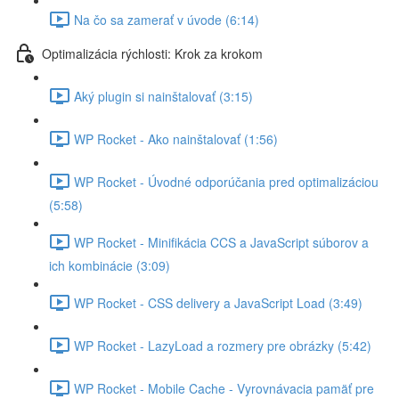
Na čo sa zamerať v úvode (6:14)
Optimalizácia rýchlosti: Krok za krokom
Aký plugin si nainštalovať (3:15)
WP Rocket - Ako nainštalovať (1:56)
WP Rocket - Úvodné odporúčania pred optimalizáciou
(5:58)
WP Rocket - Minifikácia CCS a JavaScript súborov a
ich kombinácie (3:09)
WP Rocket - CSS delivery a JavaScript Load (3:49)
WP Rocket - LazyLoad a rozmery pre obrázky (5:42)
WP Rocket - Mobile Cache - Vyrovnávacia pamäť pre