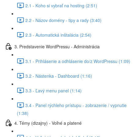
2.1 - Koho si vybrať na hosting (2:51)
2.2 - Názov domény - tipy a rady (3:40)
2.3 - Automatická inštalácia (2:54)
3. Predstavenie WordPressu - Administrácia
3.1 - Prihlásenie a odhlásenie do/z WordPressu (1:09)
3.2 - Nástenka - Dashboard (1:16)
3.3 - Ľavý menu panel (1:14)
3.4 - Panel rýchleho prístupu - zobrazenie / vypnutie
(1:38)
4. Témy (dizajny) - Voľné a platené