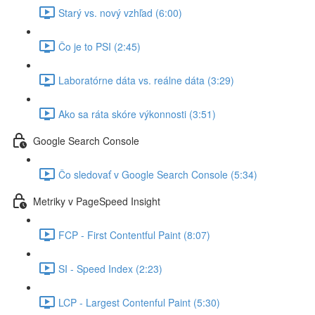
Starý vs. nový vzhľad (6:00)
Čo je to PSI (2:45)
Laboratórne dáta vs. reálne dáta (3:29)
Ako sa ráta skóre výkonnosti (3:51)
Google Search Console
Čo sledovať v Google Search Console (5:34)
Metriky v PageSpeed Insight
FCP - First Contentful Paint (8:07)
SI - Speed Index (2:23)
LCP - Largest Contenful Paint (5:30)