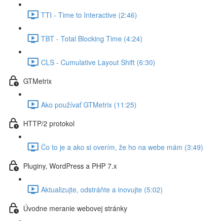
TTI - Time to Interactive (2:46)
TBT - Total Blocking Time (4:24)
CLS - Cumulative Layout Shift (6:30)
GTMetrix
Ako používať GTMetrix (11:25)
HTTP/2 protokol
Čo to je a ako si overím, že ho na webe mám (3:49)
Pluginy, WordPress a PHP 7.x
Aktualizujte, odstráňte a inovujte (5:02)
Úvodne meranie webovej stránky