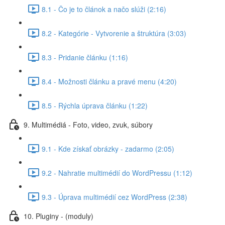
8.1 - Čo je to článok a načo slúži (2:16)
8.2 - Kategórie - Vytvorenie a štruktúra (3:03)
8.3 - Pridanie článku (1:16)
8.4 - Možnosti článku a pravé menu (4:20)
8.5 - Rýchla úprava článku (1:22)
9. Multimédiá - Foto, video, zvuk, súbory
9.1 - Kde získať obrázky - zadarmo (2:05)
9.2 - Nahratie multimédií do WordPressu (1:12)
9.3 - Úprava multimédií cez WordPress (2:38)
10. Pluginy - (moduly)