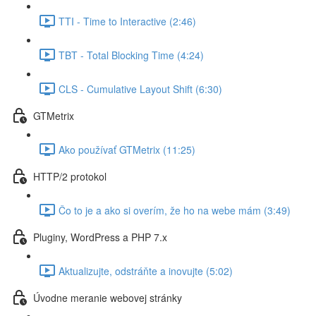
TTI - Time to Interactive (2:46)
TBT - Total Blocking Time (4:24)
CLS - Cumulative Layout Shift (6:30)
GTMetrix
Ako používať GTMetrix (11:25)
HTTP/2 protokol
Čo to je a ako si overím, že ho na webe mám (3:49)
Pluginy, WordPress a PHP 7.x
Aktualizujte, odstráňte a inovujte (5:02)
Úvodne meranie webovej stránky