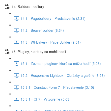
14. Builders - editory
14.1 - Pagebuildery - Predstavenie (2:31)
14.2 - Beaver builder (6:34)
14.3 - WPBakery - Page Builder (9:51)
15. Pluginy, ktoré by sa mohli hodiť
15.1 - Zoznam pluginov, ktoré sa môžu hodiť (5:26)
15.2 - Responsive Lightbox - Obrázky a galérie (3:53)
15.3.1 - Constact Form 7 - Predstavenie (3:10)
15.3.1 - CF7 - Vytvorenie (5:03)
15.3.2 - CF7 - Pridanie na stránku (1:57)