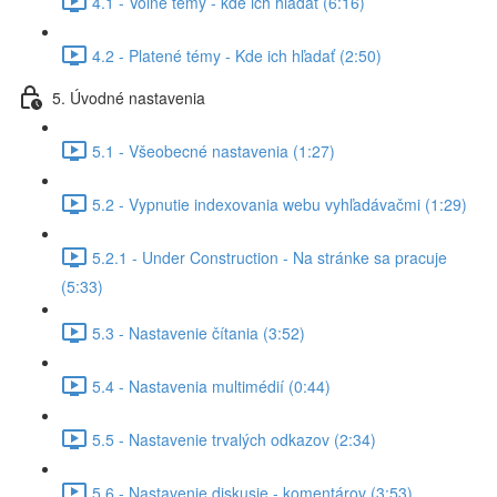
4.1 - Voľné témy - kde ich hľadať (6:16)
4.2 - Platené témy - Kde ich hľadať (2:50)
5. Úvodné nastavenia
5.1 - Všeobecné nastavenia (1:27)
5.2 - Vypnutie indexovania webu vyhľadávačmi (1:29)
5.2.1 - Under Construction - Na stránke sa pracuje
(5:33)
5.3 - Nastavenie čítania (3:52)
5.4 - Nastavenia multimédií (0:44)
5.5 - Nastavenie trvalých odkazov (2:34)
5.6 - Nastavenie diskusie - komentárov (3:53)