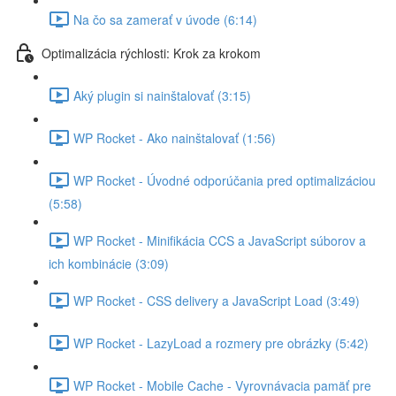
Na čo sa zamerať v úvode (6:14)
Optimalizácia rýchlosti: Krok za krokom
Aký plugin si nainštalovať (3:15)
WP Rocket - Ako nainštalovať (1:56)
WP Rocket - Úvodné odporúčania pred optimalizáciou
(5:58)
WP Rocket - Minifikácia CCS a JavaScript súborov a
ich kombinácie (3:09)
WP Rocket - CSS delivery a JavaScript Load (3:49)
WP Rocket - LazyLoad a rozmery pre obrázky (5:42)
WP Rocket - Mobile Cache - Vyrovnávacia pamäť pre