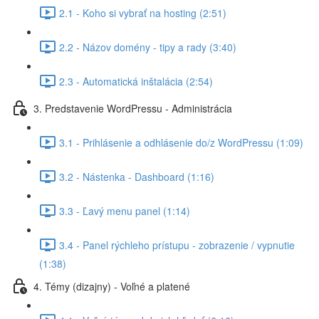
2.1 - Koho si vybrať na hosting (2:51)
2.2 - Názov domény - tipy a rady (3:40)
2.3 - Automatická inštalácia (2:54)
3. Predstavenie WordPressu - Administrácia
3.1 - Prihlásenie a odhlásenie do/z WordPressu (1:09)
3.2 - Nástenka - Dashboard (1:16)
3.3 - Ľavý menu panel (1:14)
3.4 - Panel rýchleho prístupu - zobrazenie / vypnutie
(1:38)
4. Témy (dizajny) - Voľné a platené