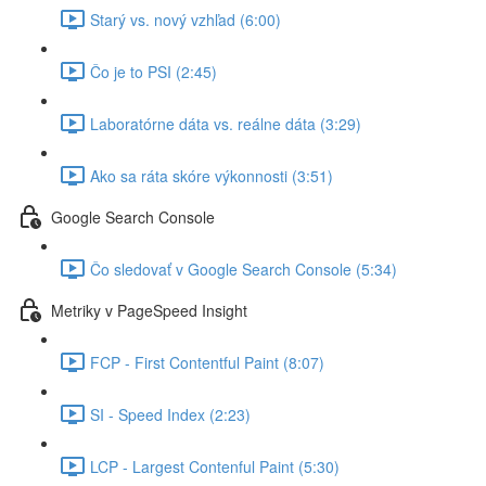
Starý vs. nový vzhľad (6:00)
Čo je to PSI (2:45)
Laboratórne dáta vs. reálne dáta (3:29)
Ako sa ráta skóre výkonnosti (3:51)
Google Search Console
Čo sledovať v Google Search Console (5:34)
Metriky v PageSpeed Insight
FCP - First Contentful Paint (8:07)
SI - Speed Index (2:23)
LCP - Largest Contenful Paint (5:30)