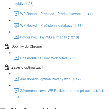
mobily (4:28)
WP Rocket - Preaload - Prednačítavanie (3:47)
WP Rocket - Prečistenie databázy (1:36)
Fotografie, TinyPNG a Imagify (12:18)
Doplnky do Chromu
Rozšírenia na Core Web Vitals (7:33)
Záver o optimalizácii
Ako dopadol optimalizovaný web (4:17)
Záverečné slová. WP Rocket a pomoc pri optimalizácii
(0:46)