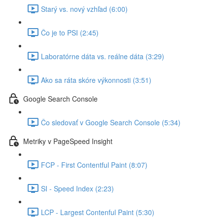
Starý vs. nový vzhľad (6:00)
Čo je to PSI (2:45)
Laboratórne dáta vs. reálne dáta (3:29)
Ako sa ráta skóre výkonnosti (3:51)
Google Search Console
Čo sledovať v Google Search Console (5:34)
Metriky v PageSpeed Insight
FCP - First Contentful Paint (8:07)
SI - Speed Index (2:23)
LCP - Largest Contenful Paint (5:30)