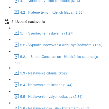
4.1 - Voľné témy - kde ich hľadať (6:16)
4.2 - Platené témy - Kde ich hľadať (2:50)
5. Úvodné nastavenia
5.1 - Všeobecné nastavenia (1:27)
5.2 - Vypnutie indexovania webu vyhľadávačmi (1:29)
5.2.1 - Under Construction - Na stránke sa pracuje
(5:33)
5.3 - Nastavenie čítania (3:52)
5.4 - Nastavenia multimédií (0:44)
5.5 - Nastavenie trvalých odkazov (2:34)
5.6 - Nastavenie diskusie - komentárov (3:53)