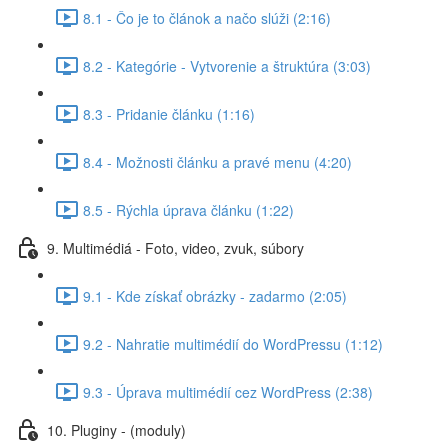
8.1 - Čo je to článok a načo slúži (2:16)
8.2 - Kategórie - Vytvorenie a štruktúra (3:03)
8.3 - Pridanie článku (1:16)
8.4 - Možnosti článku a pravé menu (4:20)
8.5 - Rýchla úprava článku (1:22)
9. Multimédiá - Foto, video, zvuk, súbory
9.1 - Kde získať obrázky - zadarmo (2:05)
9.2 - Nahratie multimédií do WordPressu (1:12)
9.3 - Úprava multimédií cez WordPress (2:38)
10. Pluginy - (moduly)