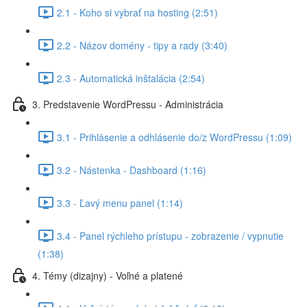
2.1 - Koho si vybrať na hosting (2:51)
2.2 - Názov domény - tipy a rady (3:40)
2.3 - Automatická inštalácia (2:54)
3. Predstavenie WordPressu - Administrácia
3.1 - Prihlásenie a odhlásenie do/z WordPressu (1:09)
3.2 - Nástenka - Dashboard (1:16)
3.3 - Ľavý menu panel (1:14)
3.4 - Panel rýchleho prístupu - zobrazenie / vypnutie
(1:38)
4. Témy (dizajny) - Voľné a platené