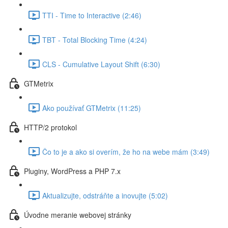
TTI - Time to Interactive (2:46)
TBT - Total Blocking Time (4:24)
CLS - Cumulative Layout Shift (6:30)
GTMetrix
Ako používať GTMetrix (11:25)
HTTP/2 protokol
Čo to je a ako si overím, že ho na webe mám (3:49)
Pluginy, WordPress a PHP 7.x
Aktualizujte, odstráňte a inovujte (5:02)
Úvodne meranie webovej stránky