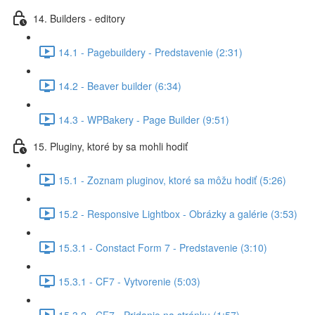
14. Builders - editory
14.1 - Pagebuildery - Predstavenie (2:31)
14.2 - Beaver builder (6:34)
14.3 - WPBakery - Page Builder (9:51)
15. Pluginy, ktoré by sa mohli hodiť
15.1 - Zoznam pluginov, ktoré sa môžu hodiť (5:26)
15.2 - Responsive Lightbox - Obrázky a galérie (3:53)
15.3.1 - Constact Form 7 - Predstavenie (3:10)
15.3.1 - CF7 - Vytvorenie (5:03)
15.3.2 - CF7 - Pridanie na stránku (1:57)