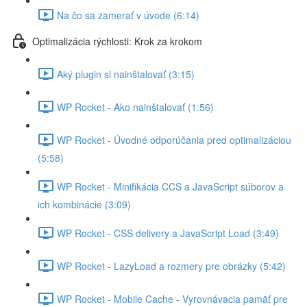
Na čo sa zamerať v úvode (6:14)
Optimalizácia rýchlosti: Krok za krokom
Aký plugin si nainštalovať (3:15)
WP Rocket - Ako nainštalovať (1:56)
WP Rocket - Úvodné odporúčania pred optimalizáciou
(5:58)
WP Rocket - Minifikácia CCS a JavaScript súborov a
ich kombinácie (3:09)
WP Rocket - CSS delivery a JavaScript Load (3:49)
WP Rocket - LazyLoad a rozmery pre obrázky (5:42)
WP Rocket - Mobile Cache - Vyrovnávacia pamäť pre