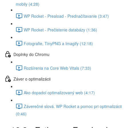
mobily (4:28)
WP Rocket - Preaload - Prednačítavanie (3:47)
WP Rocket - Prečistenie databázy (1:36)
Fotografie, TinyPNG a Imagify (12:18)
Doplnky do Chromu
Rozšírenia na Core Web Vitals (7:33)
Záver o optimalizácii
Ako dopadol optimalizovaný web (4:17)
Záverečné slová. WP Rocket a pomoc pri optimalizácii
(0:46)