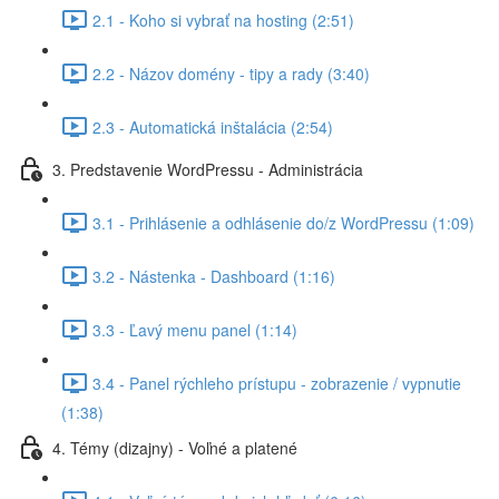
2.1 - Koho si vybrať na hosting (2:51)
2.2 - Názov domény - tipy a rady (3:40)
2.3 - Automatická inštalácia (2:54)
3. Predstavenie WordPressu - Administrácia
3.1 - Prihlásenie a odhlásenie do/z WordPressu (1:09)
3.2 - Nástenka - Dashboard (1:16)
3.3 - Ľavý menu panel (1:14)
3.4 - Panel rýchleho prístupu - zobrazenie / vypnutie
(1:38)
4. Témy (dizajny) - Voľné a platené