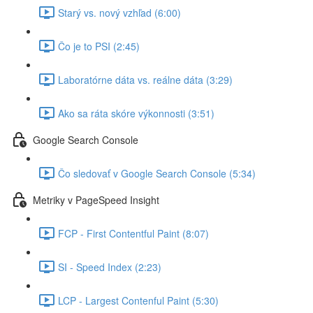
Starý vs. nový vzhľad (6:00)
Čo je to PSI (2:45)
Laboratórne dáta vs. reálne dáta (3:29)
Ako sa ráta skóre výkonnosti (3:51)
Google Search Console
Čo sledovať v Google Search Console (5:34)
Metriky v PageSpeed Insight
FCP - First Contentful Paint (8:07)
SI - Speed Index (2:23)
LCP - Largest Contenful Paint (5:30)