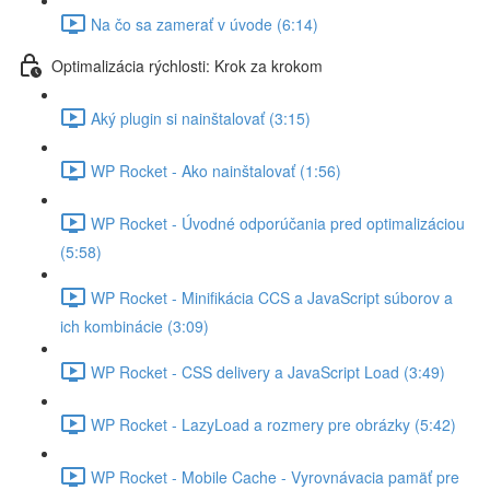
Na čo sa zamerať v úvode (6:14)
Optimalizácia rýchlosti: Krok za krokom
Aký plugin si nainštalovať (3:15)
WP Rocket - Ako nainštalovať (1:56)
WP Rocket - Úvodné odporúčania pred optimalizáciou
(5:58)
WP Rocket - Minifikácia CCS a JavaScript súborov a
ich kombinácie (3:09)
WP Rocket - CSS delivery a JavaScript Load (3:49)
WP Rocket - LazyLoad a rozmery pre obrázky (5:42)
WP Rocket - Mobile Cache - Vyrovnávacia pamäť pre