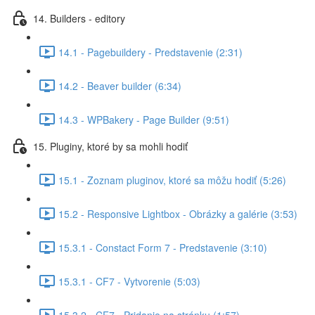
14. Builders - editory
14.1 - Pagebuildery - Predstavenie (2:31)
14.2 - Beaver builder (6:34)
14.3 - WPBakery - Page Builder (9:51)
15. Pluginy, ktoré by sa mohli hodiť
15.1 - Zoznam pluginov, ktoré sa môžu hodiť (5:26)
15.2 - Responsive Lightbox - Obrázky a galérie (3:53)
15.3.1 - Constact Form 7 - Predstavenie (3:10)
15.3.1 - CF7 - Vytvorenie (5:03)
15.3.2 - CF7 - Pridanie na stránku (1:57)