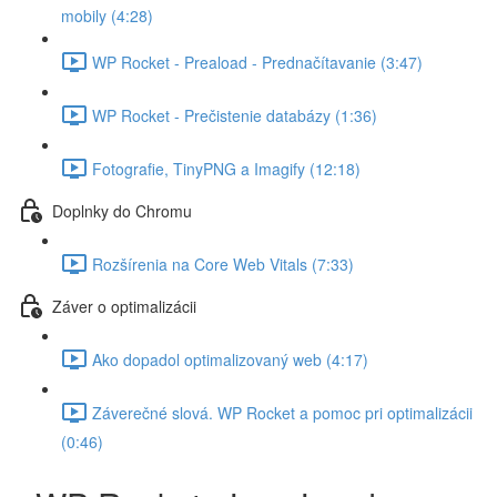
mobily (4:28)
WP Rocket - Preaload - Prednačítavanie (3:47)
WP Rocket - Prečistenie databázy (1:36)
Fotografie, TinyPNG a Imagify (12:18)
Doplnky do Chromu
Rozšírenia na Core Web Vitals (7:33)
Záver o optimalizácii
Ako dopadol optimalizovaný web (4:17)
Záverečné slová. WP Rocket a pomoc pri optimalizácii
(0:46)