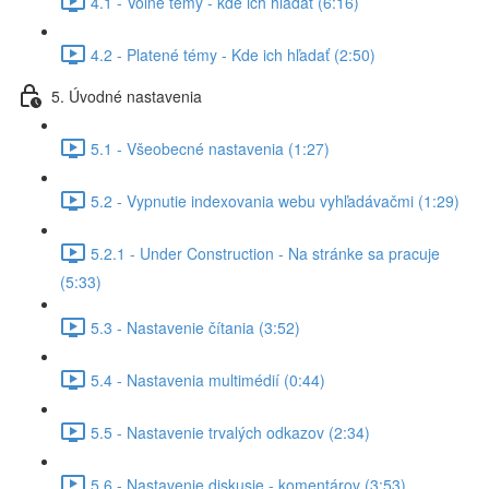
4.1 - Voľné témy - kde ich hľadať (6:16)
4.2 - Platené témy - Kde ich hľadať (2:50)
5. Úvodné nastavenia
5.1 - Všeobecné nastavenia (1:27)
5.2 - Vypnutie indexovania webu vyhľadávačmi (1:29)
5.2.1 - Under Construction - Na stránke sa pracuje
(5:33)
5.3 - Nastavenie čítania (3:52)
5.4 - Nastavenia multimédií (0:44)
5.5 - Nastavenie trvalých odkazov (2:34)
5.6 - Nastavenie diskusie - komentárov (3:53)