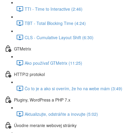
TTI - Time to Interactive (2:46)
TBT - Total Blocking Time (4:24)
CLS - Cumulative Layout Shift (6:30)
GTMetrix
Ako používať GTMetrix (11:25)
HTTP/2 protokol
Čo to je a ako si overím, že ho na webe mám (3:49)
Pluginy, WordPress a PHP 7.x
Aktualizujte, odstráňte a inovujte (5:02)
Úvodne meranie webovej stránky