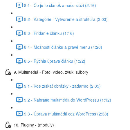
8.1 - Čo je to článok a načo slúži (2:16)
8.2 - Kategórie - Vytvorenie a štruktúra (3:03)
8.3 - Pridanie článku (1:16)
8.4 - Možnosti článku a pravé menu (4:20)
8.5 - Rýchla úprava článku (1:22)
9. Multimédiá - Foto, video, zvuk, súbory
9.1 - Kde získať obrázky - zadarmo (2:05)
9.2 - Nahratie multimédií do WordPressu (1:12)
9.3 - Úprava multimédií cez WordPress (2:38)
10. Pluginy - (moduly)