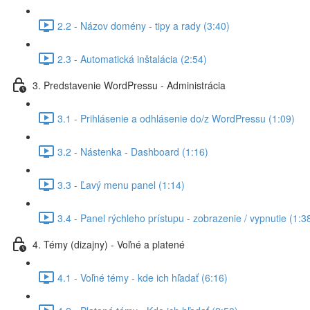
2.2 - Názov domény - tipy a rady (3:40)
2.3 - Automatická inštalácia (2:54)
3. Predstavenie WordPressu - Administrácia
3.1 - Prihlásenie a odhlásenie do/z WordPressu (1:09)
3.2 - Nástenka - Dashboard (1:16)
3.3 - Ľavý menu panel (1:14)
3.4 - Panel rýchleho prístupu - zobrazenie / vypnutie (1:3
4. Témy (dizajny) - Voľné a platené
4.1 - Voľné témy - kde ich hľadať (6:16)