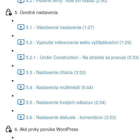
4.2 - Platené témy - Kde ich hľadať (2:50)
5. Úvodné nastavenia
5.1 - Všeobecné nastavenia (1:27)
5.2 - Vypnutie indexovania webu vyhľadávačmi (1:29)
5.2.1 - Under Construction - Na stránke sa pracuje (5:33)
5.3 - Nastavenie čítania (3:52)
5.4 - Nastavenia multimédií (0:44)
5.5 - Nastavenie trvalých odkazov (2:34)
5.6 - Nastavenie diskusie - komentárov (3:53)
6. Aké prvky ponúka WordPress