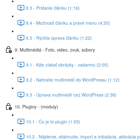
8.3 - Pridanie článku (1:16)
8.4 - Možnosti článku a pravé menu (4:20)
8.5 - Rýchla úprava článku (1:22)
9. Multimédiá - Foto, video, zvuk, súbory
9.1 - Kde získať obrázky - zadarmo (2:05)
9.2 - Nahratie multimédií do WordPressu (1:12)
9.3 - Úprava multimédií cez WordPress (2:38)
10. Pluginy - (moduly)
10.1 - Čo je to plugin (1:05)
10.2 - Nájdenie, stiahnutie, import a inštalácia, aktivácia 