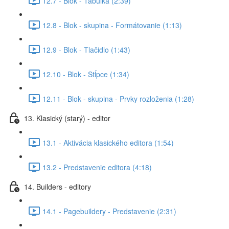
12.7 - Blok - Tabuľka (2:39)
12.8 - Blok - skupina - Formátovanie (1:13)
12.9 - Blok - Tlačidlo (1:43)
12.10 - Blok - Stĺpce (1:34)
12.11 - Blok - skupina - Prvky rozloženia (1:28)
13. Klasický (starý) - editor
13.1 - Aktivácia klasického editora (1:54)
13.2 - Predstavenie editora (4:18)
14. Builders - editory
14.1 - Pagebuildery - Predstavenie (2:31)