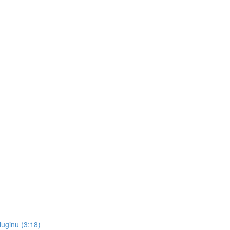
pluginu (3:18)